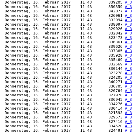
 Donnerstag, 16. Februar 2017    11:43       339205 
A_3
 Donnerstag, 16. Februar 2017    11:43       350359 
A_3
 Donnerstag, 16. Februar 2017    11:43       342077 
A_3
 Donnerstag, 16. Februar 2017    11:43       326061 
A_3
 Donnerstag, 16. Februar 2017    11:43       332094 
A_3
 Donnerstag, 16. Februar 2017    11:43       338097 
A_3
 Donnerstag, 16. Februar 2017    11:43       329026 
A_3
 Donnerstag, 16. Februar 2017    11:43       332842 
A_3
 Donnerstag, 16. Februar 2017    11:43       323473 
A_3
 Donnerstag, 16. Februar 2017    11:43       336361 
A_3
 Donnerstag, 16. Februar 2017    11:43       339626 
A_3
 Donnerstag, 16. Februar 2017    11:43       337365 
A_3
 Donnerstag, 16. Februar 2017    11:43       335928 
A_3
 Donnerstag, 16. Februar 2017    11:43       335469 
A_3
 Donnerstag, 16. Februar 2017    11:43       332569 
A_3
 Donnerstag, 16. Februar 2017    11:43       330144 
A_3
 Donnerstag, 16. Februar 2017    11:43       323278 
A_3
 Donnerstag, 16. Februar 2017    11:43       324205 
A_3
 Donnerstag, 16. Februar 2017    11:43       340271 
A_3
 Donnerstag, 16. Februar 2017    11:43       336705 
A_3
 Donnerstag, 16. Februar 2017    11:43       320764 
A_3
 Donnerstag, 16. Februar 2017    11:43       327978 
A_3
 Donnerstag, 16. Februar 2017    11:43       336945 
A_3
 Donnerstag, 16. Februar 2017    11:43       334276 
A_3
 Donnerstag, 16. Februar 2017    11:43       330414 
A_3
 Donnerstag, 16. Februar 2017    11:43       321593 
A_3
 Donnerstag, 16. Februar 2017    11:43       329573 
A_3
 Donnerstag, 16. Februar 2017    11:43       327416 
A_3
 Donnerstag, 16. Februar 2017    11:43       334520 
A_3
 Donnerstag, 16. Februar 2017    11:43       324491 
A_3