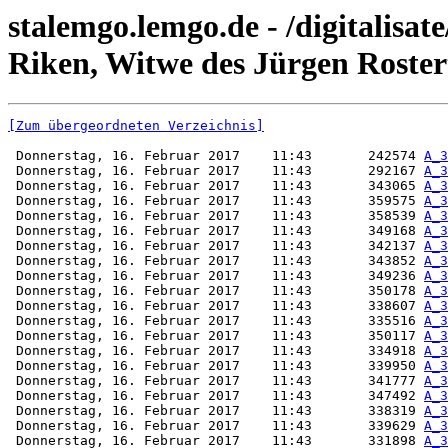
stalemgo.lemgo.de - /digitalisat
Riken, Witwe des Jürgen Roster
[Zum übergeordneten Verzeichnis]
 Donnerstag, 16. Februar 2017    11:43       242574 
A_3
 Donnerstag, 16. Februar 2017    11:43       292167 
A_3
 Donnerstag, 16. Februar 2017    11:43       343065 
A_3
 Donnerstag, 16. Februar 2017    11:43       359575 
A_3
 Donnerstag, 16. Februar 2017    11:43       358539 
A_3
 Donnerstag, 16. Februar 2017    11:43       349168 
A_3
 Donnerstag, 16. Februar 2017    11:43       342137 
A_3
 Donnerstag, 16. Februar 2017    11:43       343852 
A_3
 Donnerstag, 16. Februar 2017    11:43       349236 
A_3
 Donnerstag, 16. Februar 2017    11:43       350178 
A_3
 Donnerstag, 16. Februar 2017    11:43       338607 
A_3
 Donnerstag, 16. Februar 2017    11:43       335516 
A_3
 Donnerstag, 16. Februar 2017    11:43       350117 
A_3
 Donnerstag, 16. Februar 2017    11:43       334918 
A_3
 Donnerstag, 16. Februar 2017    11:43       339950 
A_3
 Donnerstag, 16. Februar 2017    11:43       341777 
A_3
 Donnerstag, 16. Februar 2017    11:43       347492 
A_3
 Donnerstag, 16. Februar 2017    11:43       338319 
A_3
 Donnerstag, 16. Februar 2017    11:43       339629 
A_3
 Donnerstag, 16. Februar 2017    11:43       331898 
A_3