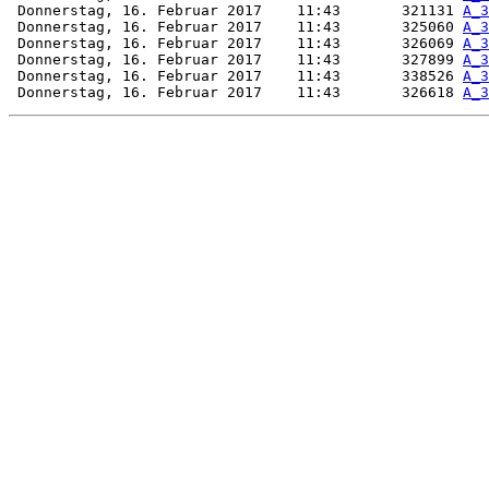
 Donnerstag, 16. Februar 2017    11:43       321131 
A_3
 Donnerstag, 16. Februar 2017    11:43       325060 
A_3
 Donnerstag, 16. Februar 2017    11:43       326069 
A_3
 Donnerstag, 16. Februar 2017    11:43       327899 
A_3
 Donnerstag, 16. Februar 2017    11:43       338526 
A_3
 Donnerstag, 16. Februar 2017    11:43       326618 
A_3