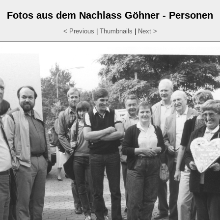
Fotos aus dem Nachlass Göhner - Personen
< Previous
|
Thumbnails
|
Next >