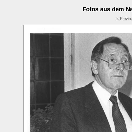
Fotos aus dem Na
< Previo