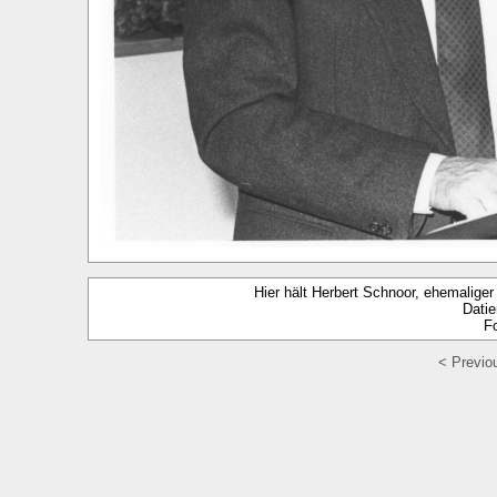
Hier hält Herbert Schnoor, ehemalig
Datie
Fo
< Previo