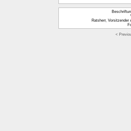
Beschriftun
Ratsherr, Vorsitzender
Fo
< Previo