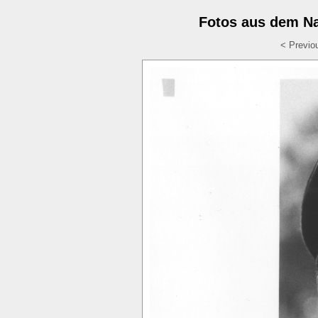
Fotos aus dem Na
< Previo