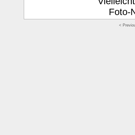
Vielleich
Foto-N
< Previo