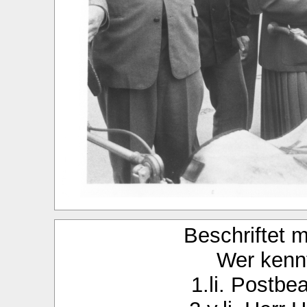
Beschriftet 
Wer kenn
1.li. Postbe