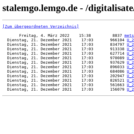
stalemgo.lemgo.de - /digitalisat
[Zum übergeordneten Verzeichnis]
       Freitag, 4. März 2022    15:38         8837 
mets
  Dienstag, 21. Dezember 2021    17:03       966104 
U_2
  Dienstag, 21. Dezember 2021    17:03       834797 
U_2
  Dienstag, 21. Dezember 2021    17:03       913338 
U_2
  Dienstag, 21. Dezember 2021    17:03       627714 
U_2
  Dienstag, 21. Dezember 2021    17:03       970089 
U_2
  Dienstag, 21. Dezember 2021    17:03       937629 
U_2
  Dienstag, 21. Dezember 2021    17:03       896033 
U_2
  Dienstag, 21. Dezember 2021    17:03       684086 
U_2
  Dienstag, 21. Dezember 2021    17:03       202947 
U_2
  Dienstag, 21. Dezember 2021    17:03       826521 
U_2
  Dienstag, 21. Dezember 2021    17:03       561663 
U_2
  Dienstag, 21. Dezember 2021    17:03       156079 
U_2