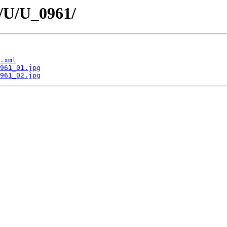
e/U/U_0961/
.xml
961_01.jpg
961_02.jpg