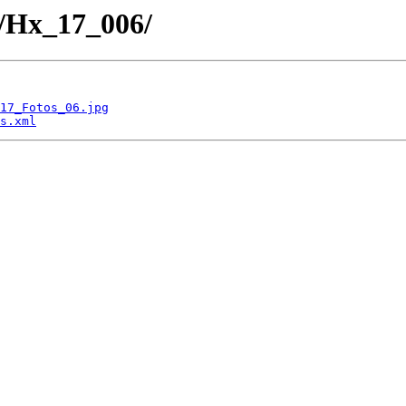
te/Hx_17_006/
17_Fotos_06.jpg
s.xml