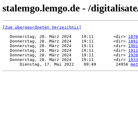
stalemgo.lemgo.de - /digitalisat
[Zum übergeordneten Verzeichnis]
   Donnerstag, 28. März 2024    19:11        <dir> 
1876
   Donnerstag, 28. März 2024    19:11        <dir> 
1891
   Donnerstag, 28. März 2024    19:11        <dir> 
1901
   Donnerstag, 28. März 2024    19:11        <dir> 
1911
   Donnerstag, 28. März 2024    19:11        <dir> 
1920
   Donnerstag, 28. März 2024    19:11        <dir> 
1933
       Dienstag, 17. Mai 2022    09:49        24956 
met