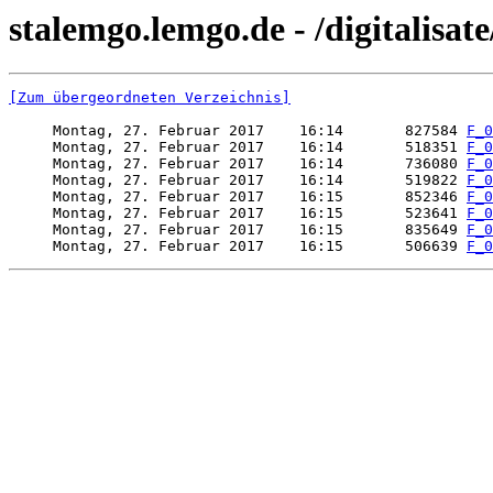
stalemgo.lemgo.de - /digitalisat
[Zum übergeordneten Verzeichnis]
     Montag, 27. Februar 2017    16:14       827584 
F_0
     Montag, 27. Februar 2017    16:14       518351 
F_0
     Montag, 27. Februar 2017    16:14       736080 
F_0
     Montag, 27. Februar 2017    16:14       519822 
F_0
     Montag, 27. Februar 2017    16:15       852346 
F_0
     Montag, 27. Februar 2017    16:15       523641 
F_0
     Montag, 27. Februar 2017    16:15       835649 
F_0
     Montag, 27. Februar 2017    16:15       506639 
F_0