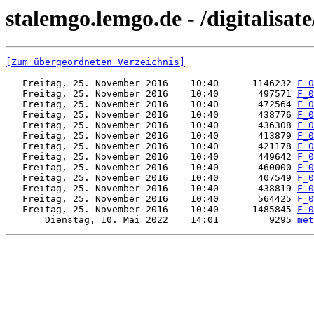
stalemgo.lemgo.de - /digitalisat
[Zum übergeordneten Verzeichnis]
   Freitag, 25. November 2016    10:40      1146232 
F_0
   Freitag, 25. November 2016    10:40       497571 
F_0
   Freitag, 25. November 2016    10:40       472564 
F_0
   Freitag, 25. November 2016    10:40       438776 
F_0
   Freitag, 25. November 2016    10:40       436308 
F_0
   Freitag, 25. November 2016    10:40       413879 
F_0
   Freitag, 25. November 2016    10:40       421178 
F_0
   Freitag, 25. November 2016    10:40       449642 
F_0
   Freitag, 25. November 2016    10:40       460000 
F_0
   Freitag, 25. November 2016    10:40       407549 
F_0
   Freitag, 25. November 2016    10:40       438819 
F_0
   Freitag, 25. November 2016    10:40       564425 
F_0
   Freitag, 25. November 2016    10:40      1485845 
F_0
       Dienstag, 10. Mai 2022    14:01         9295 
met