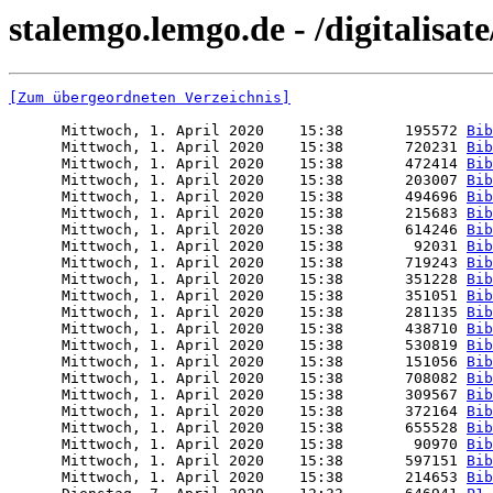
stalemgo.lemgo.de - /digitalisat
[Zum übergeordneten Verzeichnis]
      Mittwoch, 1. April 2020    15:38       195572 
Bib
      Mittwoch, 1. April 2020    15:38       720231 
Bib
      Mittwoch, 1. April 2020    15:38       472414 
Bib
      Mittwoch, 1. April 2020    15:38       203007 
Bib
      Mittwoch, 1. April 2020    15:38       494696 
Bib
      Mittwoch, 1. April 2020    15:38       215683 
Bib
      Mittwoch, 1. April 2020    15:38       614246 
Bib
      Mittwoch, 1. April 2020    15:38        92031 
Bib
      Mittwoch, 1. April 2020    15:38       719243 
Bib
      Mittwoch, 1. April 2020    15:38       351228 
Bib
      Mittwoch, 1. April 2020    15:38       351051 
Bib
      Mittwoch, 1. April 2020    15:38       281135 
Bib
      Mittwoch, 1. April 2020    15:38       438710 
Bib
      Mittwoch, 1. April 2020    15:38       530819 
Bib
      Mittwoch, 1. April 2020    15:38       151056 
Bib
      Mittwoch, 1. April 2020    15:38       708082 
Bib
      Mittwoch, 1. April 2020    15:38       309567 
Bib
      Mittwoch, 1. April 2020    15:38       372164 
Bib
      Mittwoch, 1. April 2020    15:38       655528 
Bib
      Mittwoch, 1. April 2020    15:38        90970 
Bib
      Mittwoch, 1. April 2020    15:38       597151 
Bib
      Mittwoch, 1. April 2020    15:38       214653 
Bib