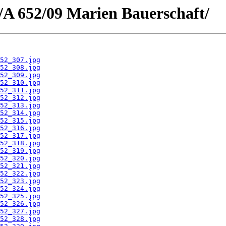
te/A 652/09 Marien Bauerschaft/
52_307.jpg
52_308.jpg
52_309.jpg
52_310.jpg
52_311.jpg
52_312.jpg
52_313.jpg
52_314.jpg
52_315.jpg
52_316.jpg
52_317.jpg
52_318.jpg
52_319.jpg
52_320.jpg
52_321.jpg
52_322.jpg
52_323.jpg
52_324.jpg
52_325.jpg
52_326.jpg
52_327.jpg
52_328.jpg