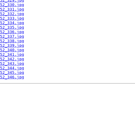
52_329.jpg
52_330.jpg
52_331.jpg
52_332.jpg
52_333.jpg
52_334.jpg
52_335.jpg
52_336.jpg
52_337.jpg
52_338.jpg
52_339.jpg
52_340.jpg
52_341.jpg
52_342.jpg
52_343.jpg
52_344.jpg
52_345.jpg
52_346.jpg