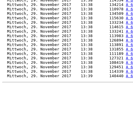
  Mittwoch, 29. November 2017    13:38       114534 
A 6
  Mittwoch, 29. November 2017    13:38       134214 
A 6
  Mittwoch, 29. November 2017    13:38       110978 
A 6
  Mittwoch, 29. November 2017    13:38       134509 
A 6
  Mittwoch, 29. November 2017    13:38       115630 
A 6
  Mittwoch, 29. November 2017    13:38       133234 
A 6
  Mittwoch, 29. November 2017    13:38       114615 
A 6
  Mittwoch, 29. November 2017    13:38       133241 
A 6
  Mittwoch, 29. November 2017    13:38       113983 
A 6
  Mittwoch, 29. November 2017    13:38       126894 
A 6
  Mittwoch, 29. November 2017    13:38       113891 
A 6
  Mittwoch, 29. November 2017    13:38       131855 
A 6
  Mittwoch, 29. November 2017    13:38       111189 
A 6
  Mittwoch, 29. November 2017    13:38       127321 
A 6
  Mittwoch, 29. November 2017    13:38       108419 
A 6
  Mittwoch, 29. November 2017    13:38       129451 
A 6
  Mittwoch, 29. November 2017    13:38       114339 
A 6
  Mittwoch, 29. November 2017    13:39       140440 
A 6