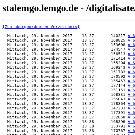
stalemgo.lemgo.de - /digitalisa
[Zum übergeordneten Verzeichnis]
  Mittwoch, 29. November 2017    13:37       140317 
A 6
  Mittwoch, 29. November 2017    13:37       168825 
A 6
  Mittwoch, 29. November 2017    13:37       153608 
A 6
  Mittwoch, 29. November 2017    13:37       174547 
A 6
  Mittwoch, 29. November 2017    13:37       156513 
A 6
  Mittwoch, 29. November 2017    13:37       171414 
A 6
  Mittwoch, 29. November 2017    13:37       155304 
A 6
  Mittwoch, 29. November 2017    13:37       169243 
A 6
  Mittwoch, 29. November 2017    13:37       151783 
A 6
  Mittwoch, 29. November 2017    13:37       170592 
A 6
  Mittwoch, 29. November 2017    13:37       155457 
A 6
  Mittwoch, 29. November 2017    13:37       177144 
A 6
  Mittwoch, 29. November 2017    13:37       151151 
A 6
  Mittwoch, 29. November 2017    13:37       168331 
A 6
  Mittwoch, 29. November 2017    13:37       155043 
A 6
  Mittwoch, 29. November 2017    13:37       178864 
A 6
  Mittwoch, 29. November 2017    13:37       147233 
A 6
  Mittwoch, 29. November 2017    13:37       177391 
A 6
  Mittwoch, 29. November 2017    13:37       152858 
A 6
  Mittwoch, 29. November 2017    13:38       168396 
A 6
  Mittwoch, 29. November 2017    13:38       153791 
A 6
  Mittwoch, 29. November 2017    13:38       170767 
A 6