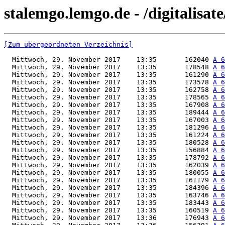
stalemgo.lemgo.de - /digitalisat
[Zum übergeordneten Verzeichnis]
  Mittwoch, 29. November 2017    13:35       162040 
A 6
  Mittwoch, 29. November 2017    13:35       178548 
A 6
  Mittwoch, 29. November 2017    13:35       161290 
A 6
  Mittwoch, 29. November 2017    13:35       173578 
A 6
  Mittwoch, 29. November 2017    13:35       162758 
A 6
  Mittwoch, 29. November 2017    13:35       178565 
A 6
  Mittwoch, 29. November 2017    13:35       167908 
A 6
  Mittwoch, 29. November 2017    13:35       189444 
A 6
  Mittwoch, 29. November 2017    13:35       167003 
A 6
  Mittwoch, 29. November 2017    13:35       181296 
A 6
  Mittwoch, 29. November 2017    13:35       161224 
A 6
  Mittwoch, 29. November 2017    13:35       180528 
A 6
  Mittwoch, 29. November 2017    13:35       156884 
A 6
  Mittwoch, 29. November 2017    13:35       178792 
A 6
  Mittwoch, 29. November 2017    13:35       162039 
A 6
  Mittwoch, 29. November 2017    13:35       180055 
A 6
  Mittwoch, 29. November 2017    13:35       161179 
A 6
  Mittwoch, 29. November 2017    13:35       184396 
A 6
  Mittwoch, 29. November 2017    13:35       163746 
A 6
  Mittwoch, 29. November 2017    13:35       183443 
A 6
  Mittwoch, 29. November 2017    13:35       160519 
A 6
  Mittwoch, 29. November 2017    13:36       176943 
A 6