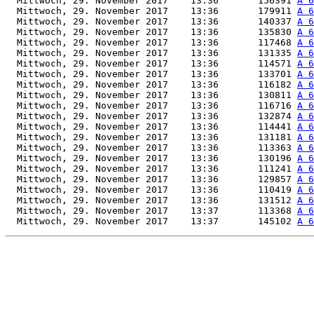
  Mittwoch, 29. November 2017    13:36       156391 
A 6
  Mittwoch, 29. November 2017    13:36       179911 
A 6
  Mittwoch, 29. November 2017    13:36       140337 
A 6
  Mittwoch, 29. November 2017    13:36       135830 
A 6
  Mittwoch, 29. November 2017    13:36       117468 
A 6
  Mittwoch, 29. November 2017    13:36       131335 
A 6
  Mittwoch, 29. November 2017    13:36       114571 
A 6
  Mittwoch, 29. November 2017    13:36       133701 
A 6
  Mittwoch, 29. November 2017    13:36       116182 
A 6
  Mittwoch, 29. November 2017    13:36       130811 
A 6
  Mittwoch, 29. November 2017    13:36       116716 
A 6
  Mittwoch, 29. November 2017    13:36       132874 
A 6
  Mittwoch, 29. November 2017    13:36       114441 
A 6
  Mittwoch, 29. November 2017    13:36       131181 
A 6
  Mittwoch, 29. November 2017    13:36       113363 
A 6
  Mittwoch, 29. November 2017    13:36       130196 
A 6
  Mittwoch, 29. November 2017    13:36       111241 
A 6
  Mittwoch, 29. November 2017    13:36       129857 
A 6
  Mittwoch, 29. November 2017    13:36       110419 
A 6
  Mittwoch, 29. November 2017    13:36       131512 
A 6
  Mittwoch, 29. November 2017    13:37       113368 
A 6
  Mittwoch, 29. November 2017    13:37       145102 
A 6