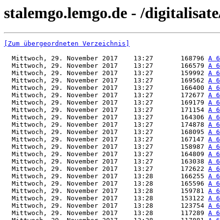
stalemgo.lemgo.de - /digitalisa
[Zum übergeordneten Verzeichnis]
  Mittwoch, 29. November 2017    13:27       168796 
A 6
  Mittwoch, 29. November 2017    13:27       166579 
A 6
  Mittwoch, 29. November 2017    13:27       159992 
A 6
  Mittwoch, 29. November 2017    13:27       169562 
A 6
  Mittwoch, 29. November 2017    13:27       166400 
A 6
  Mittwoch, 29. November 2017    13:27       172677 
A 6
  Mittwoch, 29. November 2017    13:27       169179 
A 6
  Mittwoch, 29. November 2017    13:27       171154 
A 6
  Mittwoch, 29. November 2017    13:27       164306 
A 6
  Mittwoch, 29. November 2017    13:27       174878 
A 6
  Mittwoch, 29. November 2017    13:27       168095 
A 6
  Mittwoch, 29. November 2017    13:27       167147 
A 6
  Mittwoch, 29. November 2017    13:27       158987 
A 6
  Mittwoch, 29. November 2017    13:27       164809 
A 6
  Mittwoch, 29. November 2017    13:27       163038 
A 6
  Mittwoch, 29. November 2017    13:27       172622 
A 6
  Mittwoch, 29. November 2017    13:28       166255 
A 6
  Mittwoch, 29. November 2017    13:28       165596 
A 6
  Mittwoch, 29. November 2017    13:28       159781 
A 6
  Mittwoch, 29. November 2017    13:28       153122 
A 6
  Mittwoch, 29. November 2017    13:28       123754 
A 6
  Mittwoch, 29. November 2017    13:28       117289 
A 6