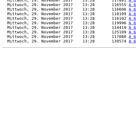
  Mittwoch, 29. November 2017    13:28       117881 
A 6
  Mittwoch, 29. November 2017    13:28       116555 
A 6
  Mittwoch, 29. November 2017    13:28       116606 
A 6
  Mittwoch, 29. November 2017    13:28       118109 
A 6
  Mittwoch, 29. November 2017    13:28       116102 
A 6
  Mittwoch, 29. November 2017    13:28       119996 
A 6
  Mittwoch, 29. November 2017    13:28       114419 
A 6
  Mittwoch, 29. November 2017    13:28       125109 
A 6
  Mittwoch, 29. November 2017    13:28       117080 
A 6
  Mittwoch, 29. November 2017    13:28       139574 
A 6