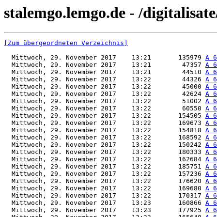
stalemgo.lemgo.de - /digitalisat
[Zum übergeordneten Verzeichnis]
  Mittwoch, 29. November 2017    13:21       135979 
A 6
  Mittwoch, 29. November 2017    13:21        47357 
A 6
  Mittwoch, 29. November 2017    13:21        44510 
A 6
  Mittwoch, 29. November 2017    13:22        44326 
A 6
  Mittwoch, 29. November 2017    13:22        45000 
A 6
  Mittwoch, 29. November 2017    13:22        42624 
A 6
  Mittwoch, 29. November 2017    13:22        51002 
A 6
  Mittwoch, 29. November 2017    13:22        60550 
A 6
  Mittwoch, 29. November 2017    13:22       154505 
A 6
  Mittwoch, 29. November 2017    13:22       169673 
A 6
  Mittwoch, 29. November 2017    13:22       154818 
A 6
  Mittwoch, 29. November 2017    13:22       168592 
A 6
  Mittwoch, 29. November 2017    13:22       150242 
A 6
  Mittwoch, 29. November 2017    13:22       180333 
A 6
  Mittwoch, 29. November 2017    13:22       162684 
A 6
  Mittwoch, 29. November 2017    13:22       185751 
A 6
  Mittwoch, 29. November 2017    13:22       157236 
A 6
  Mittwoch, 29. November 2017    13:22       176620 
A 6
  Mittwoch, 29. November 2017    13:22       169680 
A 6
  Mittwoch, 29. November 2017    13:22       170317 
A 6
  Mittwoch, 29. November 2017    13:23       160866 
A 6
  Mittwoch, 29. November 2017    13:23       177925 
A 6