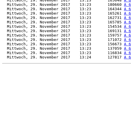
  Mittwoch, 29. November 2017    13:23       165648 
A 6
  Mittwoch, 29. November 2017    13:23       180660 
A 6
  Mittwoch, 29. November 2017    13:23       164344 
A 6
  Mittwoch, 29. November 2017    13:23       165261 
A 6
  Mittwoch, 29. November 2017    13:23       162731 
A 6
  Mittwoch, 29. November 2017    13:23       165785 
A 6
  Mittwoch, 29. November 2017    13:23       154534 
A 6
  Mittwoch, 29. November 2017    13:23       169131 
A 6
  Mittwoch, 29. November 2017    13:23       159757 
A 6
  Mittwoch, 29. November 2017    13:23       171072 
A 6
  Mittwoch, 29. November 2017    13:23       156673 
A 6
  Mittwoch, 29. November 2017    13:23       137059 
A 6
  Mittwoch, 29. November 2017    13:23       116834 
A 6
  Mittwoch, 29. November 2017    13:24       127817 
A 6