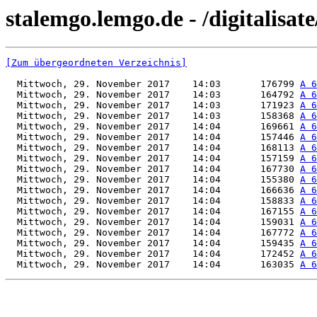
stalemgo.lemgo.de - /digitalisat
[Zum übergeordneten Verzeichnis]
  Mittwoch, 29. November 2017    14:03       176799 
A 6
  Mittwoch, 29. November 2017    14:03       164792 
A 6
  Mittwoch, 29. November 2017    14:03       171923 
A 6
  Mittwoch, 29. November 2017    14:03       158368 
A 6
  Mittwoch, 29. November 2017    14:04       169661 
A 6
  Mittwoch, 29. November 2017    14:04       157446 
A 6
  Mittwoch, 29. November 2017    14:04       168113 
A 6
  Mittwoch, 29. November 2017    14:04       157159 
A 6
  Mittwoch, 29. November 2017    14:04       167730 
A 6
  Mittwoch, 29. November 2017    14:04       155380 
A 6
  Mittwoch, 29. November 2017    14:04       166636 
A 6
  Mittwoch, 29. November 2017    14:04       158833 
A 6
  Mittwoch, 29. November 2017    14:04       167155 
A 6
  Mittwoch, 29. November 2017    14:04       159031 
A 6
  Mittwoch, 29. November 2017    14:04       167772 
A 6
  Mittwoch, 29. November 2017    14:04       159435 
A 6
  Mittwoch, 29. November 2017    14:04       172452 
A 6
  Mittwoch, 29. November 2017    14:04       163035 
A 6