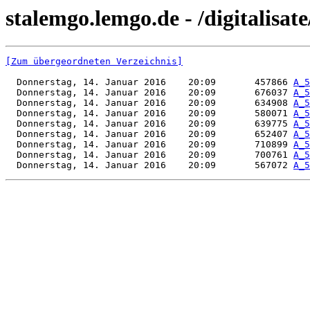
stalemgo.lemgo.de - /digitalisat
[Zum übergeordneten Verzeichnis]
  Donnerstag, 14. Januar 2016    20:09       457866 
A_5
  Donnerstag, 14. Januar 2016    20:09       676037 
A_5
  Donnerstag, 14. Januar 2016    20:09       634908 
A_5
  Donnerstag, 14. Januar 2016    20:09       580071 
A_5
  Donnerstag, 14. Januar 2016    20:09       639775 
A_5
  Donnerstag, 14. Januar 2016    20:09       652407 
A_5
  Donnerstag, 14. Januar 2016    20:09       710899 
A_5
  Donnerstag, 14. Januar 2016    20:09       700761 
A_5
  Donnerstag, 14. Januar 2016    20:09       567072 
A_5