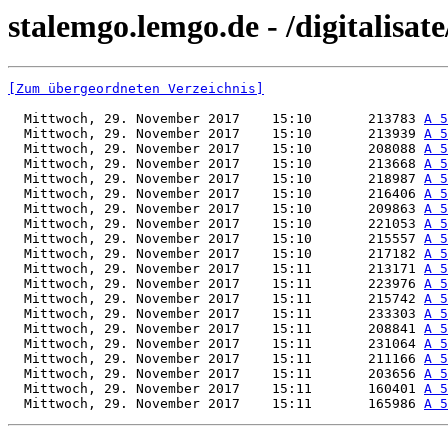
stalemgo.lemgo.de - /digitalisat
[Zum übergeordneten Verzeichnis]
  Mittwoch, 29. November 2017    15:10       213783 
A 5
  Mittwoch, 29. November 2017    15:10       213939 
A 5
  Mittwoch, 29. November 2017    15:10       208088 
A 5
  Mittwoch, 29. November 2017    15:10       213668 
A 5
  Mittwoch, 29. November 2017    15:10       218987 
A 5
  Mittwoch, 29. November 2017    15:10       216406 
A 5
  Mittwoch, 29. November 2017    15:10       209863 
A 5
  Mittwoch, 29. November 2017    15:10       221053 
A 5
  Mittwoch, 29. November 2017    15:10       215557 
A 5
  Mittwoch, 29. November 2017    15:10       217182 
A 5
  Mittwoch, 29. November 2017    15:11       213171 
A 5
  Mittwoch, 29. November 2017    15:11       223976 
A 5
  Mittwoch, 29. November 2017    15:11       215742 
A 5
  Mittwoch, 29. November 2017    15:11       233303 
A 5
  Mittwoch, 29. November 2017    15:11       208841 
A 5
  Mittwoch, 29. November 2017    15:11       231064 
A 5
  Mittwoch, 29. November 2017    15:11       211166 
A 5
  Mittwoch, 29. November 2017    15:11       203656 
A 5
  Mittwoch, 29. November 2017    15:11       160401 
A 5
  Mittwoch, 29. November 2017    15:11       165986 
A 5