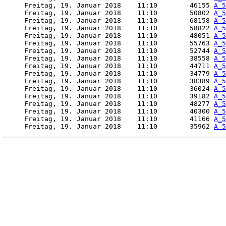
     Freitag, 19. Januar 2018    11:10        46155 
A_5
     Freitag, 19. Januar 2018    11:10        50802 
A_5
     Freitag, 19. Januar 2018    11:10        68158 
A_5
     Freitag, 19. Januar 2018    11:10        58822 
A_5
     Freitag, 19. Januar 2018    11:10        48051 
A_5
     Freitag, 19. Januar 2018    11:10        55763 
A_5
     Freitag, 19. Januar 2018    11:10        52744 
A_5
     Freitag, 19. Januar 2018    11:10        38558 
A_5
     Freitag, 19. Januar 2018    11:10        44711 
A_5
     Freitag, 19. Januar 2018    11:10        34779 
A_5
     Freitag, 19. Januar 2018    11:10        38389 
A_5
     Freitag, 19. Januar 2018    11:10        36024 
A_5
     Freitag, 19. Januar 2018    11:10        39182 
A_5
     Freitag, 19. Januar 2018    11:10        48277 
A_5
     Freitag, 19. Januar 2018    11:10        40300 
A_5
     Freitag, 19. Januar 2018    11:10        41166 
A_5
     Freitag, 19. Januar 2018    11:10        35962 
A_5