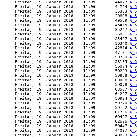
     Freitag, 19. Januar 2018    11:09        44077 
A_5
     Freitag, 19. Januar 2018    11:09        44794 
A_5
     Freitag, 19. Januar 2018    11:09        35333 
A_5
     Freitag, 19. Januar 2018    11:09        29698 
A_5
     Freitag, 19. Januar 2018    11:09        49559 
A_5
     Freitag, 19. Januar 2018    11:09        46415 
A_5
     Freitag, 19. Januar 2018    11:09        35247 
A_5
     Freitag, 19. Januar 2018    11:09        36061 
A_5
     Freitag, 19. Januar 2018    11:09        35497 
A_5
     Freitag, 19. Januar 2018    11:09        36340 
A_5
     Freitag, 19. Januar 2018    11:09        42814 
A_5
     Freitag, 19. Januar 2018    11:09        47101 
A_5
     Freitag, 19. Januar 2018    11:09        50789 
A_5
     Freitag, 19. Januar 2018    11:09        58185 
A_5
     Freitag, 19. Januar 2018    11:09        56074 
A_5
     Freitag, 19. Januar 2018    11:09        59283 
A_5
     Freitag, 19. Januar 2018    11:09        59828 
A_5
     Freitag, 19. Januar 2018    11:09        60088 
A_5
     Freitag, 19. Januar 2018    11:09        59078 
A_5
     Freitag, 19. Januar 2018    11:09        63507 
A_5
     Freitag, 19. Januar 2018    11:09        64237 
A_5
     Freitag, 19. Januar 2018    11:09        50924 
A_5
     Freitag, 19. Januar 2018    11:09        59720 
A_5
     Freitag, 19. Januar 2018    11:09        59152 
A_5
     Freitag, 19. Januar 2018    11:09        61736 
A_5
     Freitag, 19. Januar 2018    11:09        60407 
A_5
     Freitag, 19. Januar 2018    11:09        62626 
A_5
     Freitag, 19. Januar 2018    11:09        59447 
A_5
     Freitag, 19. Januar 2018    11:09        44007 
A_5
     Freitag, 19. Januar 2018    11:09        48853 
A_5