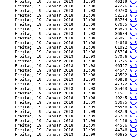
     Freitag, 19. Januar 2018    11:08        46219 
A_5
     Freitag, 19. Januar 2018    11:08        47226 
A_5
     Freitag, 19. Januar 2018    11:08        49700 
A_5
     Freitag, 19. Januar 2018    11:08        52123 
A_5
     Freitag, 19. Januar 2018    11:08        53764 
A_5
     Freitag, 19. Januar 2018    11:08        67635 
A_5
     Freitag, 19. Januar 2018    11:08        63879 
A_5
     Freitag, 19. Januar 2018    11:08        36684 
A_5
     Freitag, 19. Januar 2018    11:08        46091 
A_5
     Freitag, 19. Januar 2018    11:08        44616 
A_5
     Freitag, 19. Januar 2018    11:08        61092 
A_5
     Freitag, 19. Januar 2018    11:08        85734 
A_5
     Freitag, 19. Januar 2018    11:08        57076 
A_5
     Freitag, 19. Januar 2018    11:08        65725 
A_5
     Freitag, 19. Januar 2018    11:08        46527 
A_5
     Freitag, 19. Januar 2018    11:08        44547 
A_5
     Freitag, 19. Januar 2018    11:08        43502 
A_5
     Freitag, 19. Januar 2018    11:08        49828 
A_5
     Freitag, 19. Januar 2018    11:08        47372 
A_5
     Freitag, 19. Januar 2018    11:08        35463 
A_5
     Freitag, 19. Januar 2018    11:08        51501 
A_5
     Freitag, 19. Januar 2018    11:08        40245 
A_5
     Freitag, 19. Januar 2018    11:09        33675 
A_5
     Freitag, 19. Januar 2018    11:09        56556 
A_5
     Freitag, 19. Januar 2018    11:09        48259 
A_5
     Freitag, 19. Januar 2018    11:09        45260 
A_5
     Freitag, 19. Januar 2018    11:09        44116 
A_5
     Freitag, 19. Januar 2018    11:09        44536 
A_5
     Freitag, 19. Januar 2018    11:09        44746 
A_5
     Freitag, 19. Januar 2018    11:09        46685 
A_5