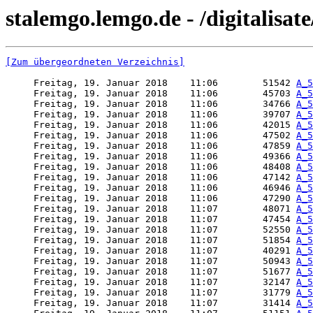
stalemgo.lemgo.de - /digitalisa
[Zum übergeordneten Verzeichnis]
     Freitag, 19. Januar 2018    11:06        51542 
A_5
     Freitag, 19. Januar 2018    11:06        45703 
A_5
     Freitag, 19. Januar 2018    11:06        34766 
A_5
     Freitag, 19. Januar 2018    11:06        39707 
A_5
     Freitag, 19. Januar 2018    11:06        42015 
A_5
     Freitag, 19. Januar 2018    11:06        47502 
A_5
     Freitag, 19. Januar 2018    11:06        47859 
A_5
     Freitag, 19. Januar 2018    11:06        49366 
A_5
     Freitag, 19. Januar 2018    11:06        48408 
A_5
     Freitag, 19. Januar 2018    11:06        47142 
A_5
     Freitag, 19. Januar 2018    11:06        46946 
A_5
     Freitag, 19. Januar 2018    11:06        47290 
A_5
     Freitag, 19. Januar 2018    11:07        48071 
A_5
     Freitag, 19. Januar 2018    11:07        47454 
A_5
     Freitag, 19. Januar 2018    11:07        52550 
A_5
     Freitag, 19. Januar 2018    11:07        51854 
A_5
     Freitag, 19. Januar 2018    11:07        40291 
A_5
     Freitag, 19. Januar 2018    11:07        50943 
A_5
     Freitag, 19. Januar 2018    11:07        51677 
A_5
     Freitag, 19. Januar 2018    11:07        32147 
A_5
     Freitag, 19. Januar 2018    11:07        31779 
A_5
     Freitag, 19. Januar 2018    11:07        31414 
A_5