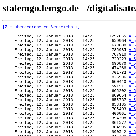
stalemgo.lemgo.de - /digitalisat
[Zum übergeordneten Verzeichnis]
     Freitag, 12. Januar 2018    14:25      1297855 
A_5
     Freitag, 12. Januar 2018    14:25       659964 
A_5
     Freitag, 12. Januar 2018    14:25       673600 
A_5
     Freitag, 12. Januar 2018    14:25       785985 
A_5
     Freitag, 12. Januar 2018    14:25       767910 
A_5
     Freitag, 12. Januar 2018    14:25       729223 
A_5
     Freitag, 12. Januar 2018    14:25       690870 
A_5
     Freitag, 12. Januar 2018    14:25       474366 
A_5
     Freitag, 12. Januar 2018    14:25       701782 
A_5
     Freitag, 12. Januar 2018    14:25       825906 
A_5
     Freitag, 12. Januar 2018    14:25       660440 
A_5
     Freitag, 12. Januar 2018    14:25       591511 
A_5
     Freitag, 12. Januar 2018    14:25       665202 
A_5
     Freitag, 12. Januar 2018    14:25       869654 
A_5
     Freitag, 12. Januar 2018    14:25       855787 
A_5
     Freitag, 12. Januar 2018    14:25       853185 
A_5
     Freitag, 12. Januar 2018    14:25       705493 
A_5
     Freitag, 12. Januar 2018    14:25       406961 
A_5
     Freitag, 12. Januar 2018    14:25       394398 
A_5
     Freitag, 12. Januar 2018    14:25       361577 
A_5
     Freitag, 12. Januar 2018    14:25       384595 
A_5
     Freitag, 12. Januar 2018    14:25       390542 
A_5