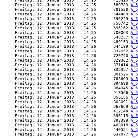
     Freitag, 12. Januar 2018    14:25       415420 
A_5
     Freitag, 12. Januar 2018    14:25       589783 
A_5
     Freitag, 12. Januar 2018    14:25       781528 
A_5
     Freitag, 12. Januar 2018    14:25       544460 
A_5
     Freitag, 12. Januar 2018    14:25       596229 
A_5
     Freitag, 12. Januar 2018    14:25       756742 
A_5
     Freitag, 12. Januar 2018    14:25       696162 
A_5
     Freitag, 12. Januar 2018    14:25       700063 
A_5
     Freitag, 12. Januar 2018    14:25       648237 
A_5
     Freitag, 12. Januar 2018    14:25       489153 
A_5
     Freitag, 12. Januar 2018    14:26       644189 
A_5
     Freitag, 12. Januar 2018    14:26       832652 
A_5
     Freitag, 12. Januar 2018    14:26       720740 
A_5
     Freitag, 12. Januar 2018    14:26       829362 
A_5
     Freitag, 12. Januar 2018    14:26       871414 
A_5
     Freitag, 12. Januar 2018    14:26       839357 
A_5
     Freitag, 12. Januar 2018    14:26       801526 
A_5
     Freitag, 12. Januar 2018    14:26       763609 
A_5
     Freitag, 12. Januar 2018    14:26       894698 
A_5
     Freitag, 12. Januar 2018    14:26       884945 
A_5
     Freitag, 12. Januar 2018    14:26       918566 
A_5
     Freitag, 12. Januar 2018    14:26       856156 
A_5
     Freitag, 12. Januar 2018    14:26       803091 
A_5
     Freitag, 12. Januar 2018    14:26       667669 
A_5
     Freitag, 12. Januar 2018    14:26       412144 
A_5
     Freitag, 12. Januar 2018    14:26       395115 
A_5
     Freitag, 12. Januar 2018    14:26       393389 
A_5
     Freitag, 12. Januar 2018    14:26       408018 
A_5
     Freitag, 12. Januar 2018    14:26       440551 
A_5
     Freitag, 12. Januar 2018    14:26       637077 
A_5