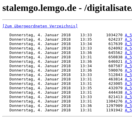
stalemgo.lemgo.de - /digitalisat
[Zum übergeordneten Verzeichnis]
   Donnerstag, 4. Januar 2018    13:33      1034270 
A_5
   Donnerstag, 4. Januar 2018    13:35       624237 
A_5
   Donnerstag, 4. Januar 2018    13:34       617639 
A_5
   Donnerstag, 4. Januar 2018    13:33       624092 
A_5
   Donnerstag, 4. Januar 2018    13:36       645562 
A_5
   Donnerstag, 4. Januar 2018    13:31       650838 
A_5
   Donnerstag, 4. Januar 2018    13:36       646021 
A_5
   Donnerstag, 4. Januar 2018    13:34       607507 
A_5
   Donnerstag, 4. Januar 2018    13:36       590076 
A_5
   Donnerstag, 4. Januar 2018    13:33       512843 
A_5
   Donnerstag, 4. Januar 2018    13:31       463814 
A_5
   Donnerstag, 4. Januar 2018    13:31       423005 
A_5
   Donnerstag, 4. Januar 2018    13:35       432079 
A_5
   Donnerstag, 4. Januar 2018    13:31       444438 
A_5
   Donnerstag, 4. Januar 2018    13:33       821413 
A_5
   Donnerstag, 4. Januar 2018    13:31      1304276 
A_5
   Donnerstag, 4. Januar 2018    13:36      1297909 
A_5
   Donnerstag, 4. Januar 2018    13:31      1191942 
A_5