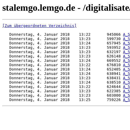
stalemgo.lemgo.de - /digitalisat
[Zum übergeordneten Verzeichnis]
   Donnerstag, 4. Januar 2018    13:22       945066 
A_5
   Donnerstag, 4. Januar 2018    13:23       599730 
A_5
   Donnerstag, 4. Januar 2018    13:24       657945 
A_5
   Donnerstag, 4. Januar 2018    13:23       593952 
A_5
   Donnerstag, 4. Januar 2018    13:23       632197 
A_5
   Donnerstag, 4. Januar 2018    13:23       626148 
A_5
   Donnerstag, 4. Januar 2018    13:24       669552 
A_5
   Donnerstag, 4. Januar 2018    13:22       676810 
A_5
   Donnerstag, 4. Januar 2018    13:24       652405 
A_5
   Donnerstag, 4. Januar 2018    13:24       638941 
A_5
   Donnerstag, 4. Januar 2018    13:23       638431 
A_5
   Donnerstag, 4. Januar 2018    13:24       638510 
A_5
   Donnerstag, 4. Januar 2018    13:22       624644 
A_5
   Donnerstag, 4. Januar 2018    13:23       622385 
A_5
   Donnerstag, 4. Januar 2018    13:23       603000 
A_5
   Donnerstag, 4. Januar 2018    13:25       759226 
A_5