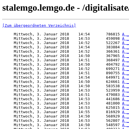
stalemgo.lemgo.de - /digitalisat
[Zum übergeordneten Verzeichnis]
     Mittwoch, 3. Januar 2018    14:54       786815 
A _
     Mittwoch, 3. Januar 2018    14:53       459098 
A _
     Mittwoch, 3. Januar 2018    14:52       522267 
A _
     Mittwoch, 3. Januar 2018    14:54       383884 
A _
     Mittwoch, 3. Januar 2018    14:52       366361 
A _
     Mittwoch, 3. Januar 2018    14:50       367965 
A _
     Mittwoch, 3. Januar 2018    14:51       368497 
A _
     Mittwoch, 3. Januar 2018    14:50       404792 
A _
     Mittwoch, 3. Januar 2018    14:52       699271 
A _
     Mittwoch, 3. Januar 2018    14:51       890755 
A _
     Mittwoch, 3. Januar 2018    14:54       649971 
A _
     Mittwoch, 3. Januar 2018    14:50       624661 
A _
     Mittwoch, 3. Januar 2018    14:50       583538 
A _
     Mittwoch, 3. Januar 2018    14:53       523959 
A _
     Mittwoch, 3. Januar 2018    14:51       479083 
A _
     Mittwoch, 3. Januar 2018    14:53       441686 
A _
     Mittwoch, 3. Januar 2018    14:53       481000 
A _
     Mittwoch, 3. Januar 2018    14:53       625015 
A _
     Mittwoch, 3. Januar 2018    14:55       816929 
A _
     Mittwoch, 3. Januar 2018    14:50       568929 
A _
     Mittwoch, 3. Januar 2018    14:53       562807 
A _
     Mittwoch, 3. Januar 2018    14:50       548597 
A _