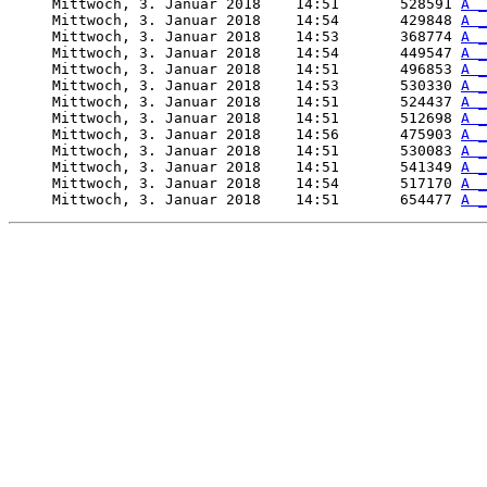
     Mittwoch, 3. Januar 2018    14:51       528591 
A _
     Mittwoch, 3. Januar 2018    14:54       429848 
A _
     Mittwoch, 3. Januar 2018    14:53       368774 
A _
     Mittwoch, 3. Januar 2018    14:54       449547 
A _
     Mittwoch, 3. Januar 2018    14:51       496853 
A _
     Mittwoch, 3. Januar 2018    14:53       530330 
A _
     Mittwoch, 3. Januar 2018    14:51       524437 
A _
     Mittwoch, 3. Januar 2018    14:51       512698 
A _
     Mittwoch, 3. Januar 2018    14:56       475903 
A _
     Mittwoch, 3. Januar 2018    14:51       530083 
A _
     Mittwoch, 3. Januar 2018    14:51       541349 
A _
     Mittwoch, 3. Januar 2018    14:54       517170 
A _
     Mittwoch, 3. Januar 2018    14:51       654477 
A _