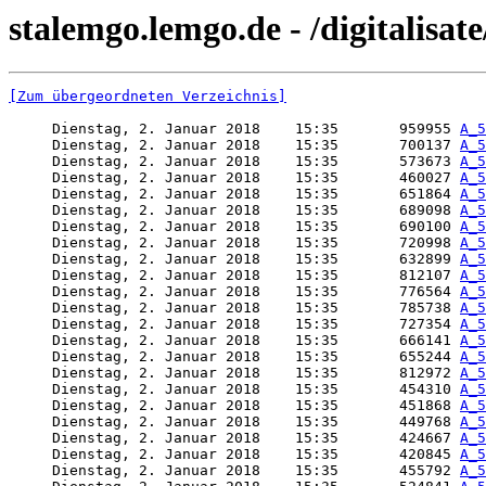
stalemgo.lemgo.de - /digitalisat
[Zum übergeordneten Verzeichnis]
     Dienstag, 2. Januar 2018    15:35       959955 
A_5
     Dienstag, 2. Januar 2018    15:35       700137 
A_5
     Dienstag, 2. Januar 2018    15:35       573673 
A_5
     Dienstag, 2. Januar 2018    15:35       460027 
A_5
     Dienstag, 2. Januar 2018    15:35       651864 
A_5
     Dienstag, 2. Januar 2018    15:35       689098 
A_5
     Dienstag, 2. Januar 2018    15:35       690100 
A_5
     Dienstag, 2. Januar 2018    15:35       720998 
A_5
     Dienstag, 2. Januar 2018    15:35       632899 
A_5
     Dienstag, 2. Januar 2018    15:35       812107 
A_5
     Dienstag, 2. Januar 2018    15:35       776564 
A_5
     Dienstag, 2. Januar 2018    15:35       785738 
A_5
     Dienstag, 2. Januar 2018    15:35       727354 
A_5
     Dienstag, 2. Januar 2018    15:35       666141 
A_5
     Dienstag, 2. Januar 2018    15:35       655244 
A_5
     Dienstag, 2. Januar 2018    15:35       812972 
A_5
     Dienstag, 2. Januar 2018    15:35       454310 
A_5
     Dienstag, 2. Januar 2018    15:35       451868 
A_5
     Dienstag, 2. Januar 2018    15:35       449768 
A_5
     Dienstag, 2. Januar 2018    15:35       424667 
A_5
     Dienstag, 2. Januar 2018    15:35       420845 
A_5
     Dienstag, 2. Januar 2018    15:35       455792 
A_5