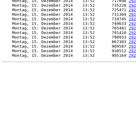
    Montag, 15. Dezember 2014    13:52       717898 
292
    Montag, 15. Dezember 2014    13:52       735228 
292
    Montag, 15. Dezember 2014    13:52       725471 
292
    Montag, 15. Dezember 2014    13:52       731369 
292
    Montag, 15. Dezember 2014    13:52       710745 
292
    Montag, 15. Dezember 2014    13:52       749633 
292
    Montag, 15. Dezember 2014    13:52       765481 
292
    Montag, 15. Dezember 2014    13:52       791410 
292
    Montag, 15. Dezember 2014    13:52       790933 
292
    Montag, 15. Dezember 2014    13:52       867303 
292
    Montag, 15. Dezember 2014    13:52       909587 
292
    Montag, 15. Dezember 2014    13:52       930512 
292
    Montag, 15. Dezember 2014    13:52       905164 
292