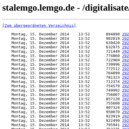
stalemgo.lemgo.de - /digitalisat
[Zum übergeordneten Verzeichnis]
    Montag, 15. Dezember 2014    13:52       894890 
292
    Montag, 15. Dezember 2014    13:52       902019 
292
    Montag, 15. Dezember 2014    13:52       639420 
292
    Montag, 15. Dezember 2014    13:52       632975 
292
    Montag, 15. Dezember 2014    13:52       721449 
292
    Montag, 15. Dezember 2014    13:52       774860 
292
    Montag, 15. Dezember 2014    13:52       722969 
292
    Montag, 15. Dezember 2014    13:52       739996 
292
    Montag, 15. Dezember 2014    13:52       772512 
292
    Montag, 15. Dezember 2014    13:52       764899 
292
    Montag, 15. Dezember 2014    13:52       781323 
292
    Montag, 15. Dezember 2014    13:52       712374 
292
    Montag, 15. Dezember 2014    13:52       754579 
292
    Montag, 15. Dezember 2014    13:52       749992 
292
    Montag, 15. Dezember 2014    13:52       756007 
292
    Montag, 15. Dezember 2014    13:52       857120 
292
    Montag, 15. Dezember 2014    13:52       755600 
292
    Montag, 15. Dezember 2014    13:52       907324 
292
    Montag, 15. Dezember 2014    13:52       950070 
292
    Montag, 15. Dezember 2014    13:52       923919 
292
    Montag, 15. Dezember 2014    13:52       922499 
292
    Montag, 15. Dezember 2014    13:52       795941 
292