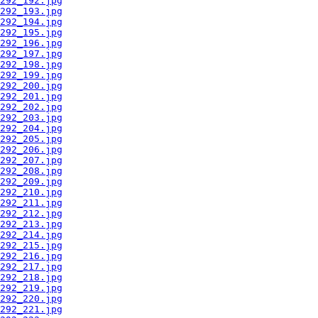
292_192.jpg
292_193.jpg
292_194.jpg
292_195.jpg
292_196.jpg
292_197.jpg
292_198.jpg
292_199.jpg
292_200.jpg
292_201.jpg
292_202.jpg
292_203.jpg
292_204.jpg
292_205.jpg
292_206.jpg
292_207.jpg
292_208.jpg
292_209.jpg
292_210.jpg
292_211.jpg
292_212.jpg
292_213.jpg
292_214.jpg
292_215.jpg
292_216.jpg
292_217.jpg
292_218.jpg
292_219.jpg
292_220.jpg
292_221.jpg