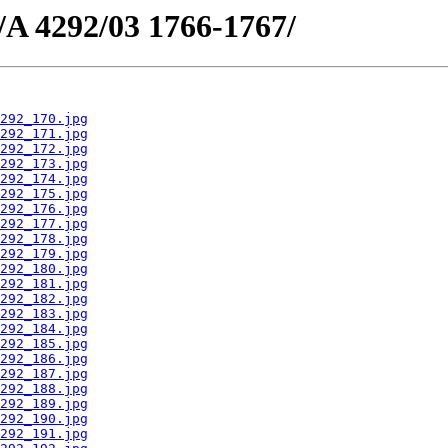
e/A 4292/03 1766-1767/
292_170.jpg
292_171.jpg
292_172.jpg
292_173.jpg
292_174.jpg
292_175.jpg
292_176.jpg
292_177.jpg
292_178.jpg
292_179.jpg
292_180.jpg
292_181.jpg
292_182.jpg
292_183.jpg
292_184.jpg
292_185.jpg
292_186.jpg
292_187.jpg
292_188.jpg
292_189.jpg
292_190.jpg
292_191.jpg