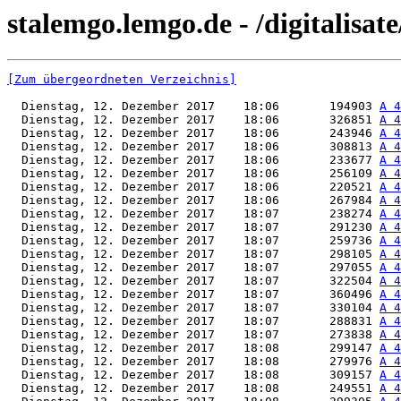
stalemgo.lemgo.de - /digitalisat
[Zum übergeordneten Verzeichnis]
  Dienstag, 12. Dezember 2017    18:06       194903 
A 4
  Dienstag, 12. Dezember 2017    18:06       326851 
A 4
  Dienstag, 12. Dezember 2017    18:06       243946 
A 4
  Dienstag, 12. Dezember 2017    18:06       308813 
A 4
  Dienstag, 12. Dezember 2017    18:06       233677 
A 4
  Dienstag, 12. Dezember 2017    18:06       256109 
A 4
  Dienstag, 12. Dezember 2017    18:06       220521 
A 4
  Dienstag, 12. Dezember 2017    18:06       267984 
A 4
  Dienstag, 12. Dezember 2017    18:07       238274 
A 4
  Dienstag, 12. Dezember 2017    18:07       291230 
A 4
  Dienstag, 12. Dezember 2017    18:07       259736 
A 4
  Dienstag, 12. Dezember 2017    18:07       298105 
A 4
  Dienstag, 12. Dezember 2017    18:07       297055 
A 4
  Dienstag, 12. Dezember 2017    18:07       322504 
A 4
  Dienstag, 12. Dezember 2017    18:07       360496 
A 4
  Dienstag, 12. Dezember 2017    18:07       330104 
A 4
  Dienstag, 12. Dezember 2017    18:07       288831 
A 4
  Dienstag, 12. Dezember 2017    18:07       273838 
A 4
  Dienstag, 12. Dezember 2017    18:08       299147 
A 4
  Dienstag, 12. Dezember 2017    18:08       279976 
A 4
  Dienstag, 12. Dezember 2017    18:08       309157 
A 4
  Dienstag, 12. Dezember 2017    18:08       249551 
A 4