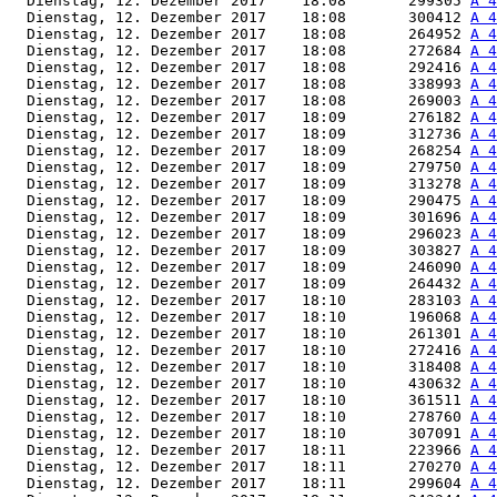
  Dienstag, 12. Dezember 2017    18:08       299305 
A 4
  Dienstag, 12. Dezember 2017    18:08       300412 
A 4
  Dienstag, 12. Dezember 2017    18:08       264952 
A 4
  Dienstag, 12. Dezember 2017    18:08       272684 
A 4
  Dienstag, 12. Dezember 2017    18:08       292416 
A 4
  Dienstag, 12. Dezember 2017    18:08       338993 
A 4
  Dienstag, 12. Dezember 2017    18:08       269003 
A 4
  Dienstag, 12. Dezember 2017    18:09       276182 
A 4
  Dienstag, 12. Dezember 2017    18:09       312736 
A 4
  Dienstag, 12. Dezember 2017    18:09       268254 
A 4
  Dienstag, 12. Dezember 2017    18:09       279750 
A 4
  Dienstag, 12. Dezember 2017    18:09       313278 
A 4
  Dienstag, 12. Dezember 2017    18:09       290475 
A 4
  Dienstag, 12. Dezember 2017    18:09       301696 
A 4
  Dienstag, 12. Dezember 2017    18:09       296023 
A 4
  Dienstag, 12. Dezember 2017    18:09       303827 
A 4
  Dienstag, 12. Dezember 2017    18:09       246090 
A 4
  Dienstag, 12. Dezember 2017    18:09       264432 
A 4
  Dienstag, 12. Dezember 2017    18:10       283103 
A 4
  Dienstag, 12. Dezember 2017    18:10       196068 
A 4
  Dienstag, 12. Dezember 2017    18:10       261301 
A 4
  Dienstag, 12. Dezember 2017    18:10       272416 
A 4
  Dienstag, 12. Dezember 2017    18:10       318408 
A 4
  Dienstag, 12. Dezember 2017    18:10       430632 
A 4
  Dienstag, 12. Dezember 2017    18:10       361511 
A 4
  Dienstag, 12. Dezember 2017    18:10       278760 
A 4
  Dienstag, 12. Dezember 2017    18:10       307091 
A 4
  Dienstag, 12. Dezember 2017    18:11       223966 
A 4
  Dienstag, 12. Dezember 2017    18:11       270270 
A 4
  Dienstag, 12. Dezember 2017    18:11       299604 
A 4