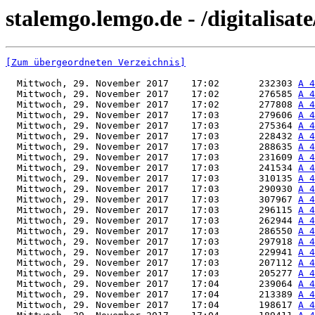
stalemgo.lemgo.de - /digitalisat
[Zum übergeordneten Verzeichnis]
  Mittwoch, 29. November 2017    17:02       232303 
A 4
  Mittwoch, 29. November 2017    17:02       276585 
A 4
  Mittwoch, 29. November 2017    17:02       277808 
A 4
  Mittwoch, 29. November 2017    17:03       279606 
A 4
  Mittwoch, 29. November 2017    17:03       275364 
A 4
  Mittwoch, 29. November 2017    17:03       228432 
A 4
  Mittwoch, 29. November 2017    17:03       288635 
A 4
  Mittwoch, 29. November 2017    17:03       231609 
A 4
  Mittwoch, 29. November 2017    17:03       241534 
A 4
  Mittwoch, 29. November 2017    17:03       310135 
A 4
  Mittwoch, 29. November 2017    17:03       290930 
A 4
  Mittwoch, 29. November 2017    17:03       307967 
A 4
  Mittwoch, 29. November 2017    17:03       296115 
A 4
  Mittwoch, 29. November 2017    17:03       262944 
A 4
  Mittwoch, 29. November 2017    17:03       286550 
A 4
  Mittwoch, 29. November 2017    17:03       297918 
A 4
  Mittwoch, 29. November 2017    17:03       229941 
A 4
  Mittwoch, 29. November 2017    17:03       207112 
A 4
  Mittwoch, 29. November 2017    17:03       205277 
A 4
  Mittwoch, 29. November 2017    17:04       239064 
A 4
  Mittwoch, 29. November 2017    17:04       213389 
A 4
  Mittwoch, 29. November 2017    17:04       198617 
A 4