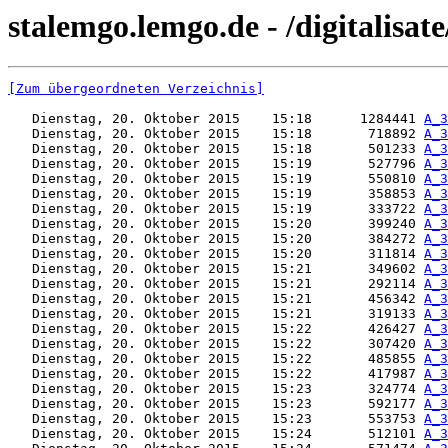
stalemgo.lemgo.de - /digitalisate
[Zum übergeordneten Verzeichnis]
   Dienstag, 20. Oktober 2015    15:18      1284441 
A_3
   Dienstag, 20. Oktober 2015    15:18       718892 
A_3
   Dienstag, 20. Oktober 2015    15:18       501233 
A_3
   Dienstag, 20. Oktober 2015    15:19       527796 
A_3
   Dienstag, 20. Oktober 2015    15:19       550810 
A_3
   Dienstag, 20. Oktober 2015    15:19       358853 
A_3
   Dienstag, 20. Oktober 2015    15:19       333722 
A_3
   Dienstag, 20. Oktober 2015    15:20       399240 
A_3
   Dienstag, 20. Oktober 2015    15:20       384272 
A_3
   Dienstag, 20. Oktober 2015    15:20       311814 
A_3
   Dienstag, 20. Oktober 2015    15:21       349602 
A_3
   Dienstag, 20. Oktober 2015    15:21       292114 
A_3
   Dienstag, 20. Oktober 2015    15:21       456342 
A_3
   Dienstag, 20. Oktober 2015    15:21       319133 
A_3
   Dienstag, 20. Oktober 2015    15:22       426427 
A_3
   Dienstag, 20. Oktober 2015    15:22       307420 
A_3
   Dienstag, 20. Oktober 2015    15:22       485855 
A_3
   Dienstag, 20. Oktober 2015    15:22       417987 
A_3
   Dienstag, 20. Oktober 2015    15:23       324774 
A_3
   Dienstag, 20. Oktober 2015    15:23       592177 
A_3
   Dienstag, 20. Oktober 2015    15:23       553753 
A_3
   Dienstag, 20. Oktober 2015    15:24       512101 
A_3