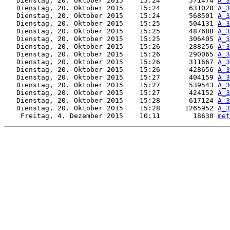
   Dienstag, 20. Oktober 2015    15:24       571474 
A_3
   Dienstag, 20. Oktober 2015    15:24       631028 
A_3
   Dienstag, 20. Oktober 2015    15:24       568501 
A_3
   Dienstag, 20. Oktober 2015    15:25       504131 
A_3
   Dienstag, 20. Oktober 2015    15:25       487688 
A_3
   Dienstag, 20. Oktober 2015    15:25       306405 
A_3
   Dienstag, 20. Oktober 2015    15:26       288256 
A_3
   Dienstag, 20. Oktober 2015    15:26       290065 
A_3
   Dienstag, 20. Oktober 2015    15:26       311667 
A_3
   Dienstag, 20. Oktober 2015    15:26       428656 
A_3
   Dienstag, 20. Oktober 2015    15:27       404159 
A_3
   Dienstag, 20. Oktober 2015    15:27       539543 
A_3
   Dienstag, 20. Oktober 2015    15:27       424152 
A_3
   Dienstag, 20. Oktober 2015    15:28       617124 
A_3
   Dienstag, 20. Oktober 2015    15:28      1265952 
A_3
    Freitag, 4. Dezember 2015    10:11        18630 
met