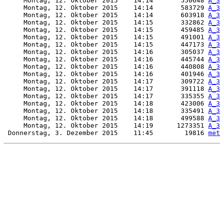
     Montag, 12. Oktober 2015    14:14       550648 
A_3
     Montag, 12. Oktober 2015    14:14       583729 
A_3
     Montag, 12. Oktober 2015    14:14       603918 
A_3
     Montag, 12. Oktober 2015    14:15       332862 
A_3
     Montag, 12. Oktober 2015    14:15       459485 
A_3
     Montag, 12. Oktober 2015    14:15       491001 
A_3
     Montag, 12. Oktober 2015    14:15       447173 
A_3
     Montag, 12. Oktober 2015    14:16       305037 
A_3
     Montag, 12. Oktober 2015    14:16       445744 
A_3
     Montag, 12. Oktober 2015    14:16       440808 
A_3
     Montag, 12. Oktober 2015    14:16       401946 
A_3
     Montag, 12. Oktober 2015    14:17       309722 
A_3
     Montag, 12. Oktober 2015    14:17       391118 
A_3
     Montag, 12. Oktober 2015    14:17       335355 
A_3
     Montag, 12. Oktober 2015    14:18       423006 
A_3
     Montag, 12. Oktober 2015    14:18       335491 
A_3
     Montag, 12. Oktober 2015    14:18       499588 
A_3
     Montag, 12. Oktober 2015    14:19      1273351 
A_3
 Donnerstag, 3. Dezember 2015    11:45        19816 
met