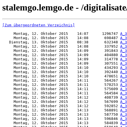
stalemgo.lemgo.de - /digitalisat
[Zum übergeordneten Verzeichnis]
     Montag, 12. Oktober 2015    14:07      1296747 
A_3
     Montag, 12. Oktober 2015    14:08       698487 
A_3
   Dienstag, 13. Oktober 2015    08:38       632348 
A_3
     Montag, 12. Oktober 2015    14:08       337952 
A_3
     Montag, 12. Oktober 2015    14:09       391843 
A_3
     Montag, 12. Oktober 2015    14:09       404880 
A_3
     Montag, 12. Oktober 2015    14:09       314778 
A_3
     Montag, 12. Oktober 2015    14:09       307551 
A_3
     Montag, 12. Oktober 2015    14:10       434293 
A_3
     Montag, 12. Oktober 2015    14:10       392440 
A_3
     Montag, 12. Oktober 2015    14:10       478651 
A_3
     Montag, 12. Oktober 2015    14:11       564267 
A_3
     Montag, 12. Oktober 2015    14:11       570253 
A_3
     Montag, 12. Oktober 2015    14:11       575609 
A_3
     Montag, 12. Oktober 2015    14:11       564584 
A_3
     Montag, 12. Oktober 2015    14:12       408739 
A_3
     Montag, 12. Oktober 2015    14:12       567699 
A_3
     Montag, 12. Oktober 2015    14:12       592852 
A_3
     Montag, 12. Oktober 2015    14:13       568891 
A_3
     Montag, 12. Oktober 2015    14:13       587750 
A_3
     Montag, 12. Oktober 2015    14:13       596846 
A_3
     Montag, 12. Oktober 2015    14:13       584839 
A_3