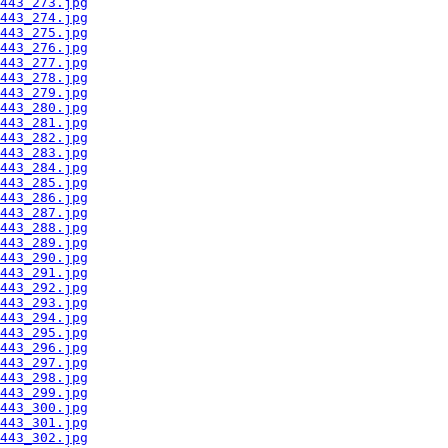
443_273.jpg
443_274.jpg
443_275.jpg
443_276.jpg
443_277.jpg
443_278.jpg
443_279.jpg
443_280.jpg
443_281.jpg
443_282.jpg
443_283.jpg
443_284.jpg
443_285.jpg
443_286.jpg
443_287.jpg
443_288.jpg
443_289.jpg
443_290.jpg
443_291.jpg
443_292.jpg
443_293.jpg
443_294.jpg
443_295.jpg
443_296.jpg
443_297.jpg
443_298.jpg
443_299.jpg
443_300.jpg
443_301.jpg
443_302.jpg