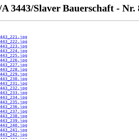
e/A 3443/Slaver Bauerschaft - Nr.
443_221.jpg
443_222.jpg
443_223.jpg
443_224.jpg
443_225.jpg
443_226.jpg
443_227.jpg
443_228.jpg
443_229.jpg
443_230.jpg
443_231.jpg
443_232.jpg
443_233.jpg
443_234.jpg
443_235.jpg
443_236.jpg
443_237.jpg
443_238.jpg
443_239.jpg
443_240.jpg
443_241.jpg
443_242.jpg