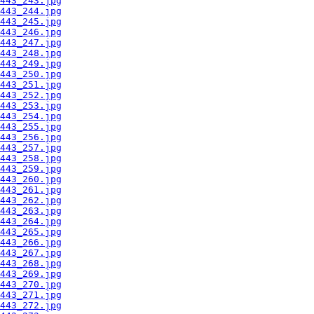
443_243.jpg
443_244.jpg
443_245.jpg
443_246.jpg
443_247.jpg
443_248.jpg
443_249.jpg
443_250.jpg
443_251.jpg
443_252.jpg
443_253.jpg
443_254.jpg
443_255.jpg
443_256.jpg
443_257.jpg
443_258.jpg
443_259.jpg
443_260.jpg
443_261.jpg
443_262.jpg
443_263.jpg
443_264.jpg
443_265.jpg
443_266.jpg
443_267.jpg
443_268.jpg
443_269.jpg
443_270.jpg
443_271.jpg
443_272.jpg