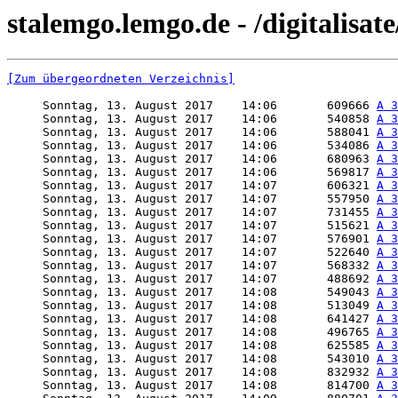
stalemgo.lemgo.de - /digitalisat
[Zum übergeordneten Verzeichnis]
     Sonntag, 13. August 2017    14:06       609666 
A 3
     Sonntag, 13. August 2017    14:06       540858 
A 3
     Sonntag, 13. August 2017    14:06       588041 
A 3
     Sonntag, 13. August 2017    14:06       534086 
A 3
     Sonntag, 13. August 2017    14:06       680963 
A 3
     Sonntag, 13. August 2017    14:06       569817 
A 3
     Sonntag, 13. August 2017    14:07       606321 
A 3
     Sonntag, 13. August 2017    14:07       557950 
A 3
     Sonntag, 13. August 2017    14:07       731455 
A 3
     Sonntag, 13. August 2017    14:07       515621 
A 3
     Sonntag, 13. August 2017    14:07       576901 
A 3
     Sonntag, 13. August 2017    14:07       522640 
A 3
     Sonntag, 13. August 2017    14:07       568332 
A 3
     Sonntag, 13. August 2017    14:07       488692 
A 3
     Sonntag, 13. August 2017    14:08       549043 
A 3
     Sonntag, 13. August 2017    14:08       513049 
A 3
     Sonntag, 13. August 2017    14:08       641427 
A 3
     Sonntag, 13. August 2017    14:08       496765 
A 3
     Sonntag, 13. August 2017    14:08       625585 
A 3
     Sonntag, 13. August 2017    14:08       543010 
A 3
     Sonntag, 13. August 2017    14:08       832932 
A 3
     Sonntag, 13. August 2017    14:08       814700 
A 3