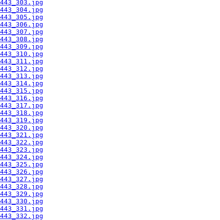
443_303.jpg
443_304.jpg
443_305.jpg
443_306.jpg
443_307.jpg
443_308.jpg
443_309.jpg
443_310.jpg
443_311.jpg
443_312.jpg
443_313.jpg
443_314.jpg
443_315.jpg
443_316.jpg
443_317.jpg
443_318.jpg
443_319.jpg
443_320.jpg
443_321.jpg
443_322.jpg
443_323.jpg
443_324.jpg
443_325.jpg
443_326.jpg
443_327.jpg
443_328.jpg
443_329.jpg
443_330.jpg
443_331.jpg
443_332.jpg