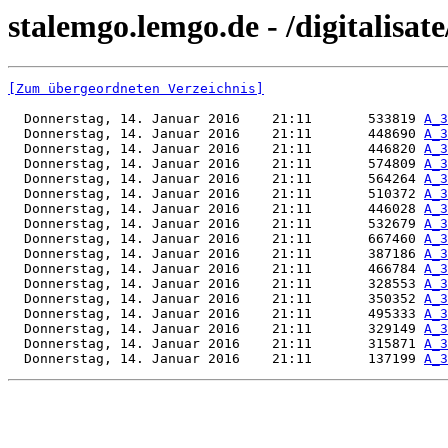
stalemgo.lemgo.de - /digitalisat
[Zum übergeordneten Verzeichnis]
  Donnerstag, 14. Januar 2016    21:11       533819 
A_3
  Donnerstag, 14. Januar 2016    21:11       448690 
A_3
  Donnerstag, 14. Januar 2016    21:11       446820 
A_3
  Donnerstag, 14. Januar 2016    21:11       574809 
A_3
  Donnerstag, 14. Januar 2016    21:11       564264 
A_3
  Donnerstag, 14. Januar 2016    21:11       510372 
A_3
  Donnerstag, 14. Januar 2016    21:11       446028 
A_3
  Donnerstag, 14. Januar 2016    21:11       532679 
A_3
  Donnerstag, 14. Januar 2016    21:11       667460 
A_3
  Donnerstag, 14. Januar 2016    21:11       387186 
A_3
  Donnerstag, 14. Januar 2016    21:11       466784 
A_3
  Donnerstag, 14. Januar 2016    21:11       328553 
A_3
  Donnerstag, 14. Januar 2016    21:11       350352 
A_3
  Donnerstag, 14. Januar 2016    21:11       495333 
A_3
  Donnerstag, 14. Januar 2016    21:11       329149 
A_3
  Donnerstag, 14. Januar 2016    21:11       315871 
A_3
  Donnerstag, 14. Januar 2016    21:11       137199 
A_3