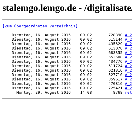
stalemgo.lemgo.de - /digitalisate
[Zum übergeordneten Verzeichnis]
    Dienstag, 16. August 2016    09:02       728390 
A_2
    Dienstag, 16. August 2016    09:02       515144 
A_2
    Dienstag, 16. August 2016    09:02       435629 
A_2
    Dienstag, 16. August 2016    09:02       613070 
A_2
    Dienstag, 16. August 2016    09:02       683355 
A_2
    Dienstag, 16. August 2016    09:02       553508 
A_2
    Dienstag, 16. August 2016    09:02       434776 
A_2
    Dienstag, 16. August 2016    09:02       511724 
A_2
    Dienstag, 16. August 2016    09:02       621816 
A_2
    Dienstag, 16. August 2016    09:02       527710 
A_2
    Dienstag, 16. August 2016    09:02       359617 
A_2
    Dienstag, 16. August 2016    09:02       470816 
A_2
    Dienstag, 16. August 2016    09:02       725421 
A_2
      Montag, 29. August 2016    14:08         8768 
met