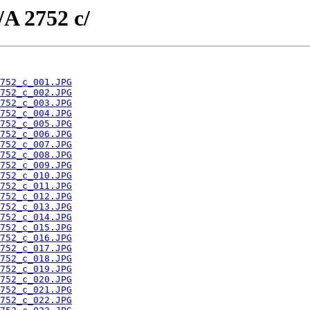
/A 2752 c/
752_c_001.JPG
752_c_002.JPG
752_c_003.JPG
752_c_004.JPG
752_c_005.JPG
752_c_006.JPG
752_c_007.JPG
752_c_008.JPG
752_c_009.JPG
752_c_010.JPG
752_c_011.JPG
752_c_012.JPG
752_c_013.JPG
752_c_014.JPG
752_c_015.JPG
752_c_016.JPG
752_c_017.JPG
752_c_018.JPG
752_c_019.JPG
752_c_020.JPG
752_c_021.JPG
752_c_022.JPG