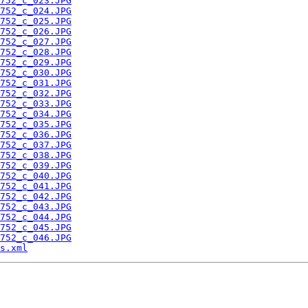
752_c_023.JPG
752_c_024.JPG
752_c_025.JPG
752_c_026.JPG
752_c_027.JPG
752_c_028.JPG
752_c_029.JPG
752_c_030.JPG
752_c_031.JPG
752_c_032.JPG
752_c_033.JPG
752_c_034.JPG
752_c_035.JPG
752_c_036.JPG
752_c_037.JPG
752_c_038.JPG
752_c_039.JPG
752_c_040.JPG
752_c_041.JPG
752_c_042.JPG
752_c_043.JPG
752_c_044.JPG
752_c_045.JPG
752_c_046.JPG
s.xml