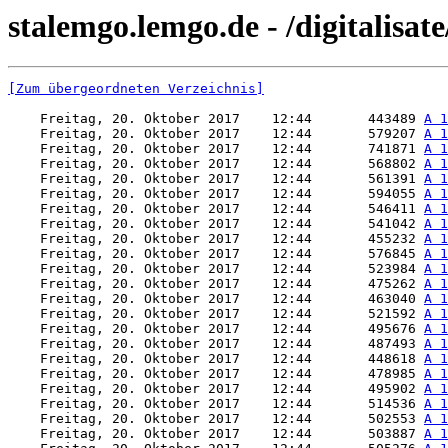
stalemgo.lemgo.de - /digitalisa
[Zum übergeordneten Verzeichnis]
    Freitag, 20. Oktober 2017    12:44       443489 
A 1
    Freitag, 20. Oktober 2017    12:44       579207 
A 1
    Freitag, 20. Oktober 2017    12:44       741871 
A 1
    Freitag, 20. Oktober 2017    12:44       568802 
A 1
    Freitag, 20. Oktober 2017    12:44       561391 
A 1
    Freitag, 20. Oktober 2017    12:44       594055 
A 1
    Freitag, 20. Oktober 2017    12:44       546411 
A 1
    Freitag, 20. Oktober 2017    12:44       541042 
A 1
    Freitag, 20. Oktober 2017    12:44       455232 
A 1
    Freitag, 20. Oktober 2017    12:44       576845 
A 1
    Freitag, 20. Oktober 2017    12:44       523984 
A 1
    Freitag, 20. Oktober 2017    12:44       475262 
A 1
    Freitag, 20. Oktober 2017    12:44       463040 
A 1
    Freitag, 20. Oktober 2017    12:44       521592 
A 1
    Freitag, 20. Oktober 2017    12:44       495676 
A 1
    Freitag, 20. Oktober 2017    12:44       487493 
A 1
    Freitag, 20. Oktober 2017    12:44       448618 
A 1
    Freitag, 20. Oktober 2017    12:44       478985 
A 1
    Freitag, 20. Oktober 2017    12:44       495902 
A 1
    Freitag, 20. Oktober 2017    12:44       514536 
A 1
    Freitag, 20. Oktober 2017    12:44       502553 
A 1
    Freitag, 20. Oktober 2017    12:44       503887 
A 1