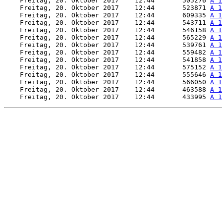
    Freitag, 20. Oktober 2017    12:44       505276 
A 1
    Freitag, 20. Oktober 2017    12:44       523871 
A 1
    Freitag, 20. Oktober 2017    12:44       609335 
A 1
    Freitag, 20. Oktober 2017    12:44       543711 
A 1
    Freitag, 20. Oktober 2017    12:44       546158 
A 1
    Freitag, 20. Oktober 2017    12:44       565229 
A 1
    Freitag, 20. Oktober 2017    12:44       539761 
A 1
    Freitag, 20. Oktober 2017    12:44       559482 
A 1
    Freitag, 20. Oktober 2017    12:44       541858 
A 1
    Freitag, 20. Oktober 2017    12:44       575152 
A 1
    Freitag, 20. Oktober 2017    12:44       555646 
A 1
    Freitag, 20. Oktober 2017    12:44       566050 
A 1
    Freitag, 20. Oktober 2017    12:44       463588 
A 1
    Freitag, 20. Oktober 2017    12:44       433995 
A 1