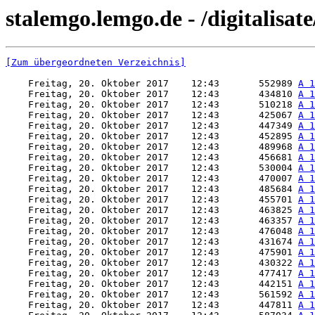
stalemgo.lemgo.de - /digitalisate
[Zum übergeordneten Verzeichnis]
    Freitag, 20. Oktober 2017    12:43       552989 
A 1
    Freitag, 20. Oktober 2017    12:43       434810 
A 1
    Freitag, 20. Oktober 2017    12:43       510218 
A 1
    Freitag, 20. Oktober 2017    12:43       425067 
A 1
    Freitag, 20. Oktober 2017    12:43       447349 
A 1
    Freitag, 20. Oktober 2017    12:43       452895 
A 1
    Freitag, 20. Oktober 2017    12:43       489968 
A 1
    Freitag, 20. Oktober 2017    12:43       456681 
A 1
    Freitag, 20. Oktober 2017    12:43       530004 
A 1
    Freitag, 20. Oktober 2017    12:43       470007 
A 1
    Freitag, 20. Oktober 2017    12:43       485684 
A 1
    Freitag, 20. Oktober 2017    12:43       455701 
A 1
    Freitag, 20. Oktober 2017    12:43       463825 
A 1
    Freitag, 20. Oktober 2017    12:43       463357 
A 1
    Freitag, 20. Oktober 2017    12:43       476048 
A 1
    Freitag, 20. Oktober 2017    12:43       431674 
A 1
    Freitag, 20. Oktober 2017    12:43       475901 
A 1
    Freitag, 20. Oktober 2017    12:43       430322 
A 1
    Freitag, 20. Oktober 2017    12:43       477417 
A 1
    Freitag, 20. Oktober 2017    12:43       442151 
A 1
    Freitag, 20. Oktober 2017    12:43       561592 
A 1
    Freitag, 20. Oktober 2017    12:43       447811 
A 1