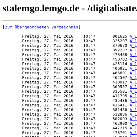
stalemgo.lemgo.de - /digitalisat
[Zum übergeordneten Verzeichnis]
        Freitag, 27. Mai 2016    10:47       801625 
A_1
        Freitag, 27. Mai 2016    10:47       325207 
A_1
        Freitag, 27. Mai 2016    10:47       379670 
A_1
        Freitag, 27. Mai 2016    10:47       392237 
A_1
        Freitag, 27. Mai 2016    10:47       478438 
A_1
        Freitag, 27. Mai 2016    10:47       450702 
A_1
        Freitag, 27. Mai 2016    10:47       425114 
A_1
        Freitag, 27. Mai 2016    10:47       406921 
A_1
        Freitag, 27. Mai 2016    10:47       466891 
A_1
        Freitag, 27. Mai 2016    10:47       462507 
A_1
        Freitag, 27. Mai 2016    10:47       430917 
A_1
        Freitag, 27. Mai 2016    10:47       309587 
A_1
        Freitag, 27. Mai 2016    10:47       335501 
A_1
        Freitag, 27. Mai 2016    10:47       411795 
A_1
        Freitag, 27. Mai 2016    10:47       435436 
A_1
        Freitag, 27. Mai 2016    10:47       435411 
A_1
        Freitag, 27. Mai 2016    10:47       381456 
A_1
        Freitag, 27. Mai 2016    10:47       532886 
A_1
        Freitag, 27. Mai 2016    10:47       582093 
A_1
        Freitag, 27. Mai 2016    10:47       462900 
A_1
        Freitag, 27. Mai 2016    10:47       447215 
A_1
        Freitag, 27. Mai 2016    10:47       478701 
A_1