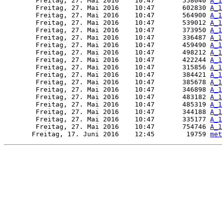
        Freitag, 27. Mai 2016    10:47       558040 
A_1
        Freitag, 27. Mai 2016    10:47       602830 
A_1
        Freitag, 27. Mai 2016    10:47       564900 
A_1
        Freitag, 27. Mai 2016    10:47       539012 
A_1
        Freitag, 27. Mai 2016    10:47       373950 
A_1
        Freitag, 27. Mai 2016    10:47       336487 
A_1
        Freitag, 27. Mai 2016    10:47       459490 
A_1
        Freitag, 27. Mai 2016    10:47       498212 
A_1
        Freitag, 27. Mai 2016    10:47       422244 
A_1
        Freitag, 27. Mai 2016    10:47       315856 
A_1
        Freitag, 27. Mai 2016    10:47       384421 
A_1
        Freitag, 27. Mai 2016    10:47       385678 
A_1
        Freitag, 27. Mai 2016    10:47       346898 
A_1
        Freitag, 27. Mai 2016    10:47       483182 
A_1
        Freitag, 27. Mai 2016    10:47       485319 
A_1
        Freitag, 27. Mai 2016    10:47       344188 
A_1
        Freitag, 27. Mai 2016    10:47       335177 
A_1
        Freitag, 27. Mai 2016    10:47       754746 
A_1
       Freitag, 17. Juni 2016    12:45        19759 
met